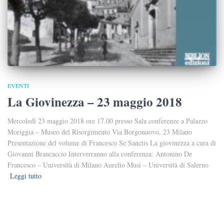
EVENTI
La Giovinezza – 23 maggio 2018
Mercoledì 23 maggio 2018 ore 17.00 presso Sala conferenze a Palazzo
Moriggia – Museo del Risorgimento Via Borgonuovo, 23 Milano
Presentazione del volume di Francesco Se Sanctis La giovinezza a cura di
Giovanni Brancaccio Interverranno alla conferenza: Antonino De
Francesco – Università di Milano Aurelio Musi – Università di Salerno
Leggi tutto