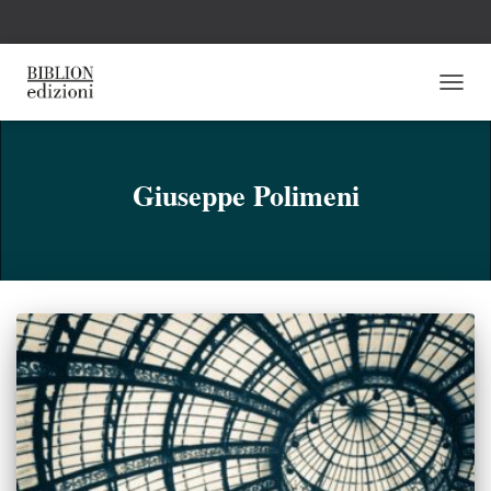
NAVI
TOGG
Giuseppe Polimeni