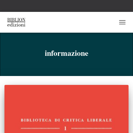
NAVI
TOGG
informazione