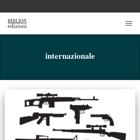
NAVI
TOGG
internazionale