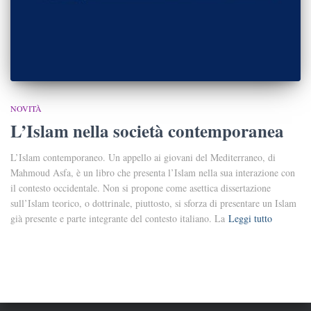
NOVITÀ
L’Islam nella società contemporanea
L’Islam contemporaneo. Un appello ai giovani del Mediterraneo, di
Mahmoud Asfa, è un libro che presenta l’Islam nella sua interazione con
il contesto occidentale. Non si propone come asettica dissertazione
sull’Islam teorico, o dottrinale, piuttosto, si sforza di presentare un Islam
già presente e parte integrante del contesto italiano. La
Leggi tutto