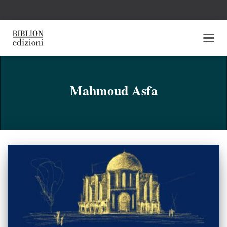
NAVI
TOGG
Mahmoud Asfa