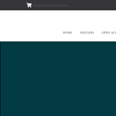
Nessun prodotto nel carrello.
HOME
NEGOZIO
OPEN AC