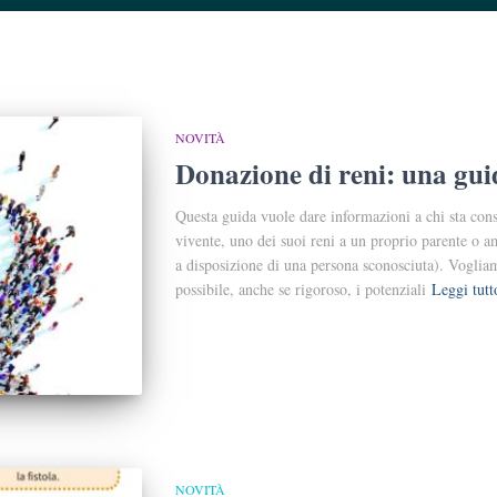
NOVITÀ
Donazione di reni: una gui
Questa guida vuole dare informazioni a chi sta cons
vivente, uno dei suoi reni a un proprio paren­te o 
a disposizione di una persona sconosciuta). Voglia
possibile, anche se rigoroso, i potenziali
Leggi tutt
NOVITÀ