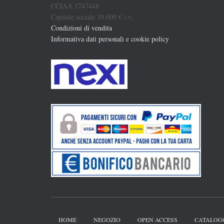
CCIAA 1747448
Capitale sociale 10.000 € i.v.
Condizioni di vendita
Informativa dati personali e cookie policy
HOME
NEGOZIO
OPEN ACCESS
CATALOG