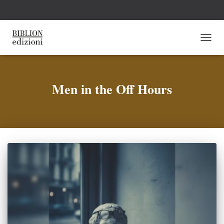
NAVI
TOGG
Men in the Off Hours