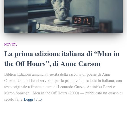
NOVITÀ
La prima edizione italiana di “Men in
the Off Hours”, di Anne Carson
Biblion Edizioni annuncia l’uscita della raccolta di poesie di Anne
Carson, Uomini fuori servizio, per la prima volta tradotta in italiano, con
testo originale a fronte, a cura di Leonardo Guzzo, Antiniska Pozzi e
Marco Sonzogni. Men in the Off Hours (2000) — pubblicato un quarto di
secolo fa, e
Leggi tutto