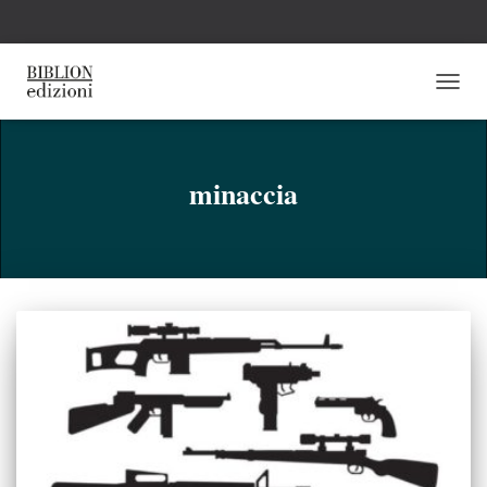
NAVI
TOGG
minaccia