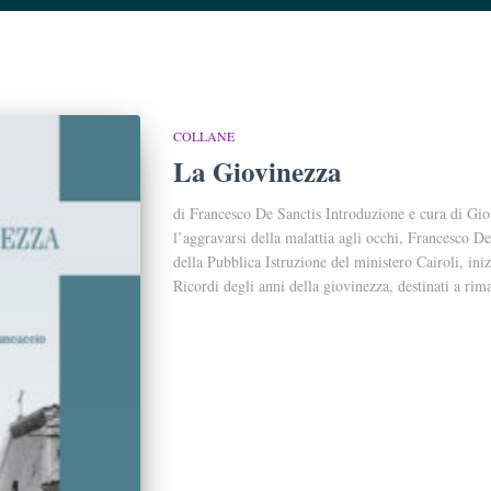
COLLANE
La Giovinezza
di Francesco De Sanctis Introduzione e cura di Gi
l’aggravarsi della malattia agli occhi, Francesco D
della Pubblica Istruzione del ministero Cairoli, iniz
Ricordi degli anni della giovinezza, destinati a ri