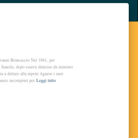
ovanni Brancaccio Nel 1881, per
e Sanctis, dopo essersi dimesso da ministro
ia a dettare alla nipote Agnese i suoi
manere incompiuti per
Leggi tutto