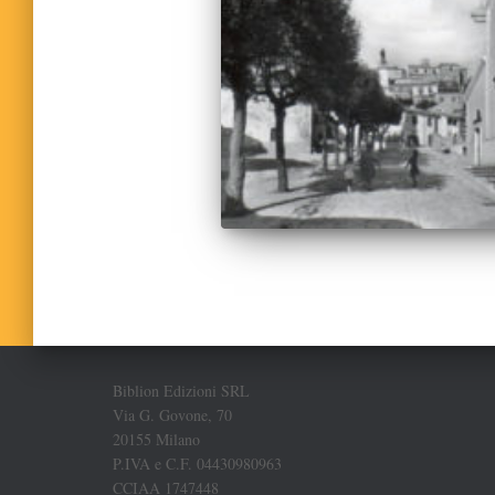
Biblion Edizioni SRL
Via G. Govone, 70
20155 Milano
P.IVA e C.F. 04430980963
CCIAA 1747448