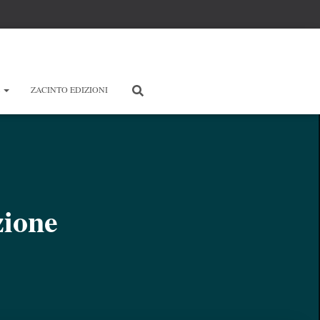
E
ZACINTO EDIZIONI
zione