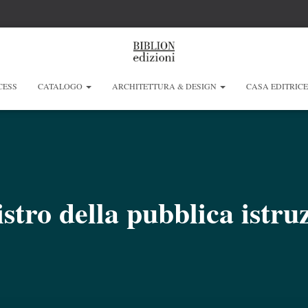
CESS
CATALOGO
ARCHITETTURA & DESIGN
CASA EDITRIC
stro della pubblica istru