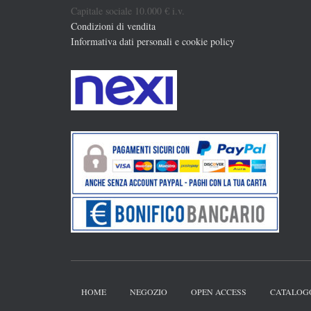
Capitale sociale 10.000 € i.v.
Condizioni di vendita
Informativa dati personali e cookie policy
HOME
NEGOZIO
OPEN ACCESS
CATALOG