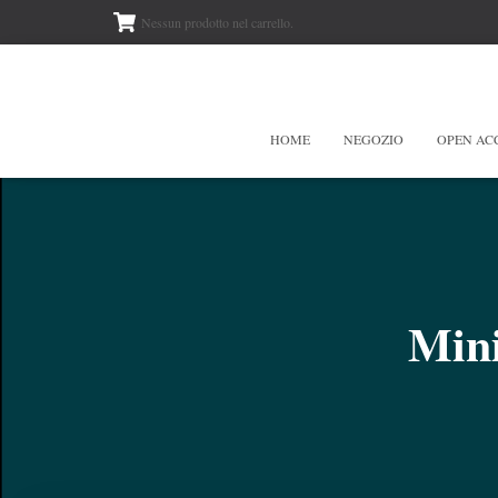
Nessun prodotto nel carrello.
HOME
NEGOZIO
OPEN AC
Mini