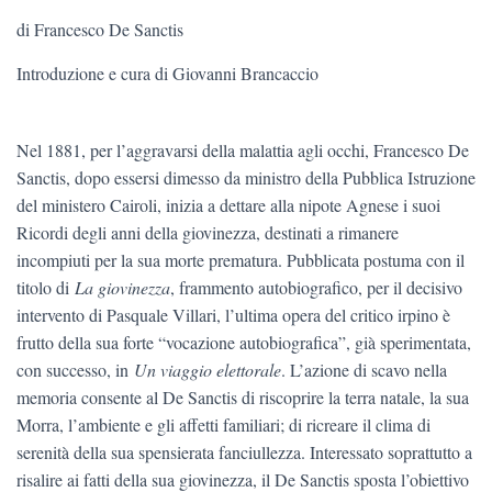
di Francesco De Sanctis
Introduzione e cura di Giovanni Brancaccio
Nel 1881, per l’aggravarsi della malattia agli occhi, Francesco De
Sanctis, dopo essersi dimesso da ministro della Pubblica Istruzione
del ministero Cairoli, inizia a dettare alla nipote Agnese i suoi
Ricordi degli anni della giovinezza, destinati a rimanere
incompiuti per la sua morte prematura. Pubblicata postuma con il
titolo di
La giovinezza
, frammento autobiografico, per il decisivo
intervento di Pasquale Villari, l’ultima opera del critico irpino è
frutto della sua forte “vocazione autobiografica”, già sperimentata,
con successo, in
Un viaggio elettorale
. L’azione di scavo nella
memoria consente al De Sanctis di riscoprire la terra natale, la sua
Morra, l’ambiente e gli affetti familiari; di ricreare il clima di
serenità della sua spensierata fanciullezza. Interessato soprattutto a
risalire ai fatti della sua giovinezza, il De Sanctis sposta l’obiettivo