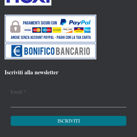
Iscriviti alla newsletter
Email
*