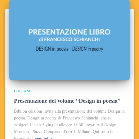
COLLANE
Presentazione del volume “Design in poesia”
Biblion edizioni invita alla presentazione del volume Design in
poesia. Design in poetry di Francesco Schianchi, che si
svolgerà lunedì 5 giugno alle ore 18:30 presso Adi Design
Museum, Piazza Compasso d’oro 1, Milano. Qui sotto la
locandina
Leggi tutto