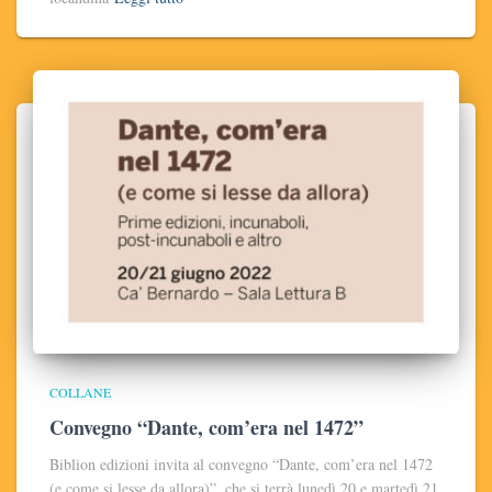
COLLANE
Convegno “Dante, com’era nel 1472”
Biblion edizioni invita al convegno “Dante, com’era nel 1472
(e come si lesse da allora)”, che si terrà lunedì 20 e martedì 21