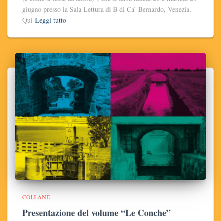
giugno presso la Sala Lettura di B di Ca’ Bernardo, Venezia.
Qui
Leggi tutto
COLLANE
Presentazione del volume “Le Conche”