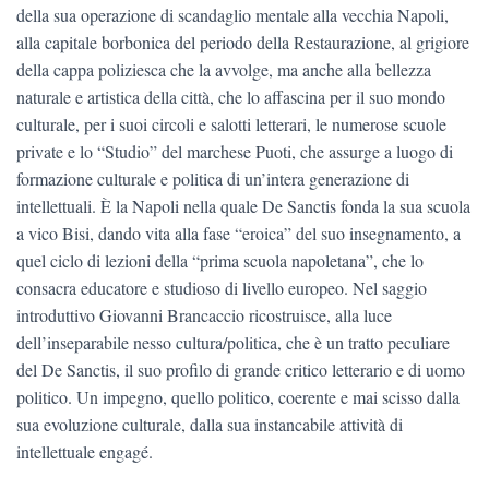
della sua operazione di scandaglio mentale alla vecchia Napoli,
alla capitale borbonica del periodo della Restaurazione, al grigiore
della cappa poliziesca che la avvolge, ma anche alla bellezza
naturale e artistica della città, che lo affascina per il suo mondo
culturale, per i suoi circoli e salotti letterari, le numerose scuole
private e lo “Studio” del marchese Puoti, che assurge a luogo di
formazione culturale e politica di un’intera generazione di
intellettuali. È la Napoli nella quale De Sanctis fonda la sua scuola
a vico Bisi, dando vita alla fase “eroica” del suo insegnamento, a
quel ciclo di lezioni della “prima scuola napoletana”, che lo
consacra educatore e studioso di livello europeo. Nel saggio
introduttivo Giovanni Brancaccio ricostruisce, alla luce
dell’inseparabile nesso cultura/politica, che è un tratto peculiare
del De Sanctis, il suo profilo di grande critico letterario e di uomo
politico. Un impegno, quello politico, coerente e mai scisso dalla
sua evoluzione culturale, dalla sua instancabile attività di
intellettuale engagé.