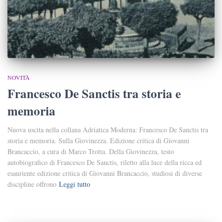
NOVITÀ
Francesco De Sanctis tra storia e
memoria
Nuova uscita nella collana Adriatica Moderna: Francesco De Sanctis tra
storia e memoria. Sulla Giovinezza. Edizione critica di Giovanni
Brancaccio, a cura di Marco Trotta. Della Giovinezza, testo
autobiografico di Francesco De Sanctis, riletto alla luce della ricca ed
esauriente edizione critica di Giovanni Brancaccio, studiosi di diverse
discipline offrono
Leggi tutto