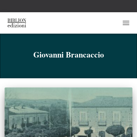
NAVI
TOGG
Giovanni Brancaccio