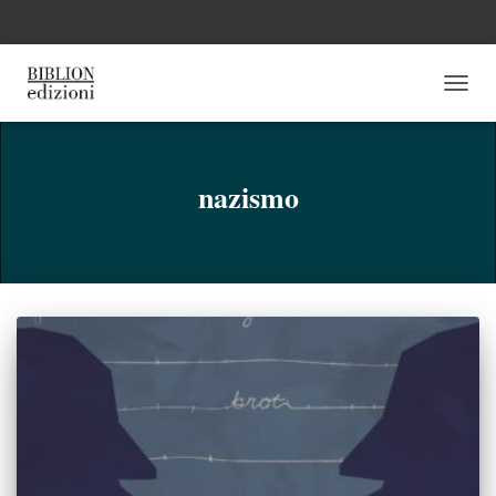
NAVI
TOGG
nazismo