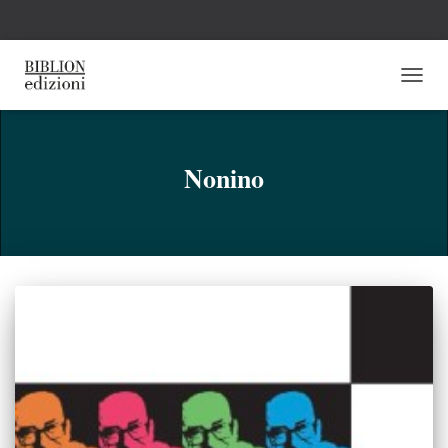
NAVI
TOGG
Nonino