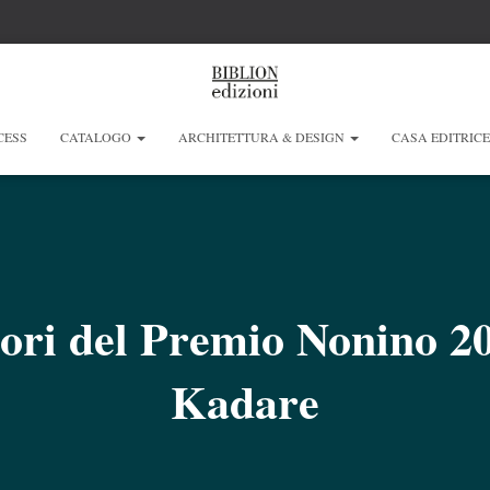
CESS
CATALOGO
ARCHITETTURA & DESIGN
CASA EDITRIC
tori del Premio Nonino 2
Kadare