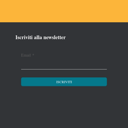
Iscriviti alla newsletter
Email
*