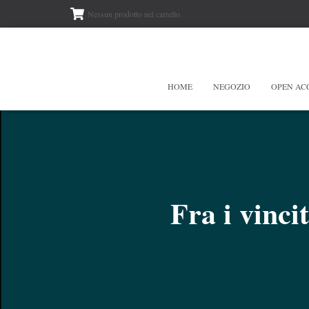
Nessun prodotto nel carrello.
HOME
NEGOZIO
OPEN AC
Fra i vinci