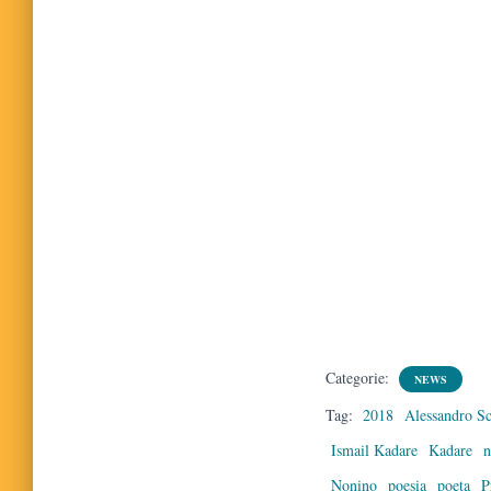
Categorie:
NEWS
Tag:
2018
Alessandro Sc
Ismail Kadare
Kadare
n
Nonino
poesia
poeta
P