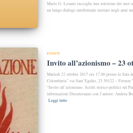
Mario G. Losano raccoglie una selezione dei suoi sc
un lungo dialogo intellettuale iniziato negli anni un
EVENTI
Invito all’azionismo – 23 o
Martedì 22 ottobre 2017 ore 17.00 presso la Sala d
Colombaria” via Sant’Egidio, 23 50122 – Firenze V
“Invito all’azionismo. Scritti storico-politici sul 
informazioni Discuteranno con l’autore: Andrea B
Leggi tutto