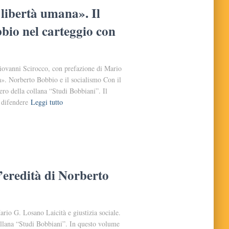
 libertà umana». Il
bio nel carteggio con
iovanni Scirocco, con prefazione di Mario
a». Norberto Bobbio e il socialismo Con il
ro della collana “Studi Bobbiani”. Il
 difendere
Leggi tutto
 l’eredità di Norberto
rio G. Losano Laicità e giustizia sociale.
ollana “Studi Bobbiani”. In questo volume