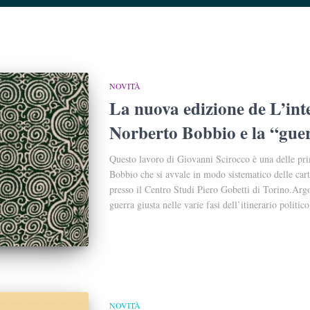
NOVITÀ
La nuova edizione de L’intel
Norberto Bobbio e la “gue
Questo lavoro di Giovanni Scirocco è una delle pri
Bobbio che si avvale in modo sistematico delle cart
presso il Centro Studi Piero Gobetti di Torino.Argo
guerra giusta nelle varie fasi dell’itinerario politico
NOVITÀ