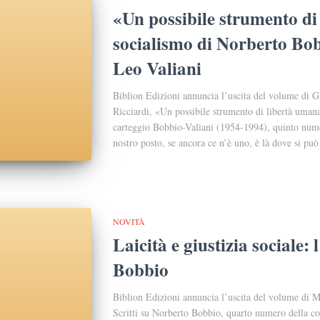
«Un possibile strumento di
socialismo di Norberto Bob
Leo Valiani
Biblion Edizioni annuncia l’uscita del volume di G
Ricciardi, «Un possibile strumento di libertà uman
carteggio Bobbio-Valiani (1954-1994), quinto nume
nostro posto, se ancora ce n’è uno, è là dove si può
NOVITÀ
Laicità e giustizia sociale:
Bobbio
Biblion Edizioni annuncia l’uscita del volume di Ma
Scritti su Norberto Bobbio, quarto numero della c