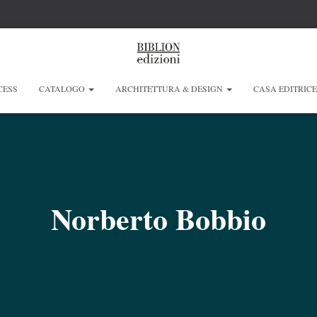
CESS
CATALOGO
ARCHITETTURA & DESIGN
CASA EDITRIC
Norberto Bobbio