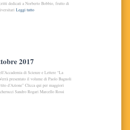
ritti dedicati a Norberto Bobbio, frutto di
iversitari
Leggi tutto
ttobre 2017
ell’Accademia di Scienze e Lettere “La
errà presentato il volume di Paolo Bagnoli
Partito d’Azione” Clicca qui per maggiori
echerucci Sandro Rogari Marcello Rossi