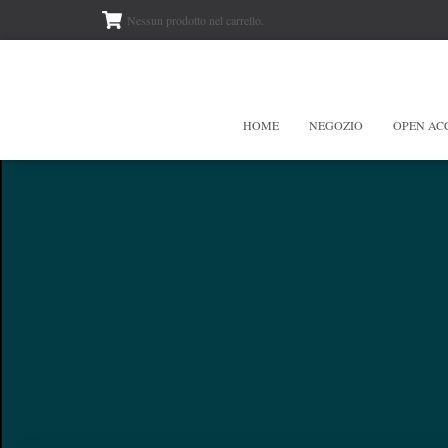
Nessun prodotto nel carrello.
HOME
NEGOZIO
OPEN AC