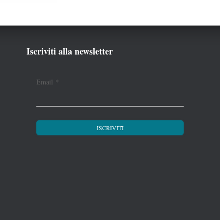
Iscriviti alla newsletter
Email
*