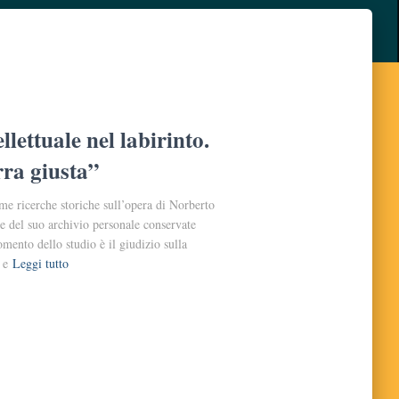
lettuale nel labirinto.
rra giusta”
me ricerche storiche sull’opera di Norberto
e del suo archivio personale conservate
mento dello studio è il giudizio sulla
 e
Leggi tutto