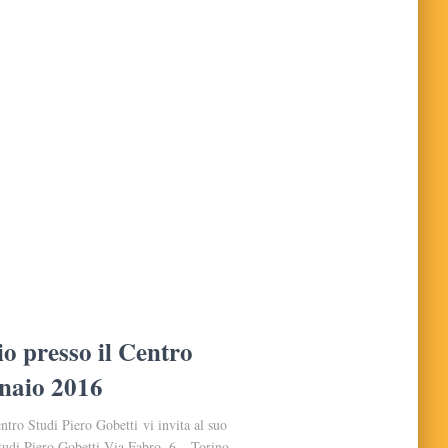
 presso il Centro
nnaio 2016
tro Studi Piero Gobetti vi invita al suo
Studi Piero Gobetti Via Fabro, 6 – Torino