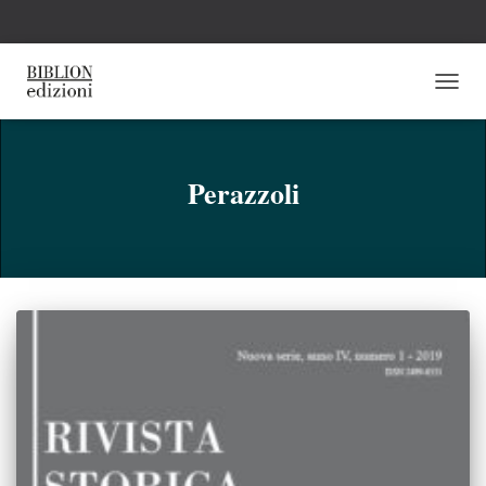
NAVI
TOGG
Perazzoli