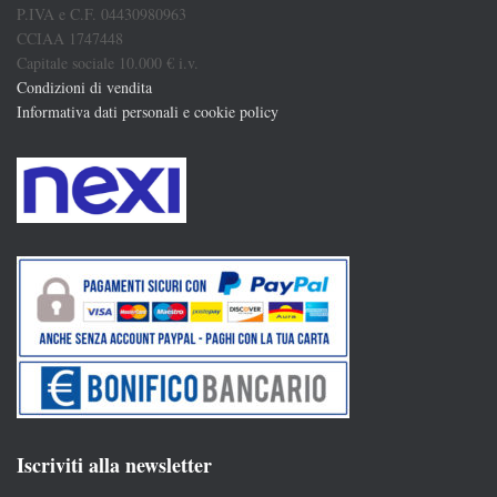
P.IVA e C.F. 04430980963
CCIAA 1747448
Capitale sociale 10.000 € i.v.
Condizioni di vendita
Informativa dati personali e cookie policy
Iscriviti alla newsletter