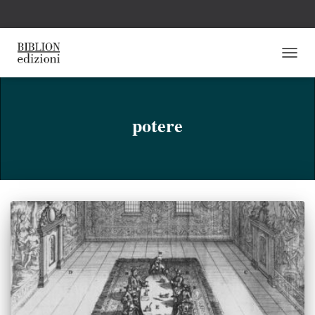
NAVI
TOGG
potere