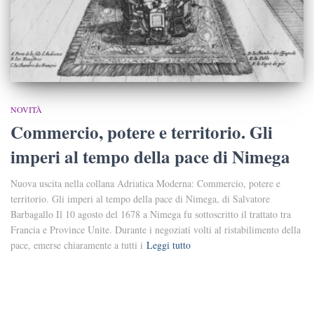
NOVITÀ
Commercio, potere e territorio. Gli
imperi al tempo della pace di Nimega
Nuova uscita nella collana Adriatica Moderna: Commercio, potere e
territorio. Gli imperi al tempo della pace di Nimega, di Salvatore
Barbagallo Il 10 agosto del 1678 a Nimega fu sottoscritto il trattato tra
Francia e Province Unite. Durante i negoziati volti al ristabilimento della
pace, emerse chiaramente a tutti i
Leggi tutto