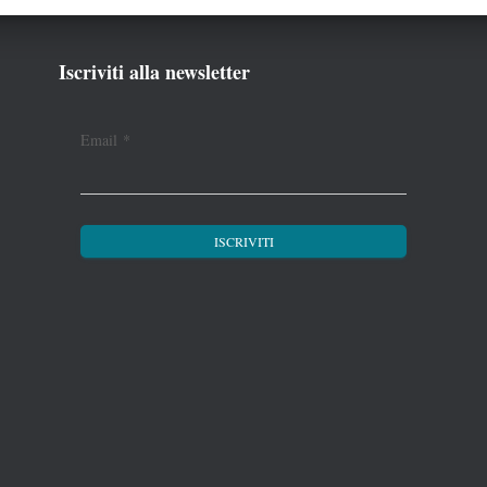
Iscriviti alla newsletter
Email
*