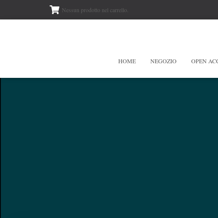
Nessun prodotto nel carrello.
HOME
NEGOZIO
OPEN AC