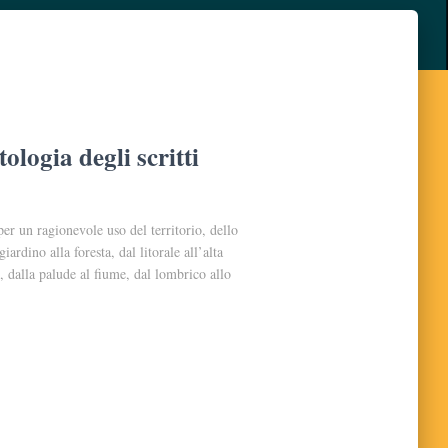
ologia degli scritti
per un ragionevole uso del territorio, dello
giardino alla foresta, dal litorale all’alta
, dalla palude al fiume, dal lombrico allo