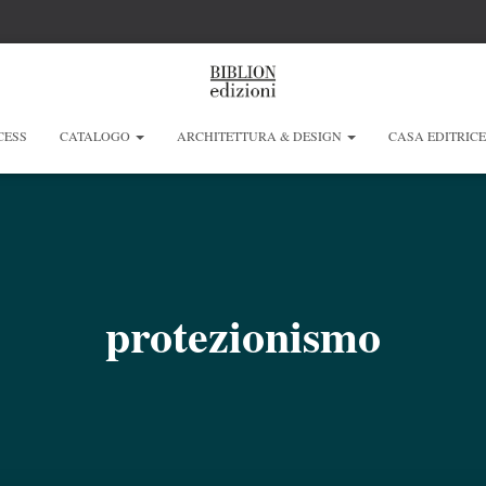
CESS
CATALOGO
ARCHITETTURA & DESIGN
CASA EDITRIC
protezionismo