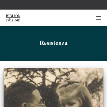
NAVI
TOGG
Resistenza