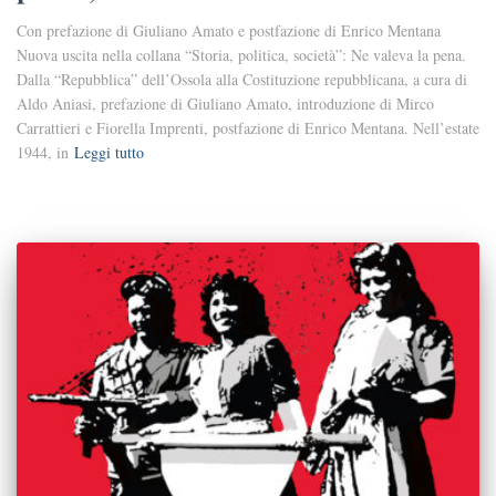
Con prefazione di Giuliano Amato e postfazione di Enrico Mentana
Nuova uscita nella collana “Storia, politica, società”: Ne valeva la pena.
Dalla “Repubblica” dell’Ossola alla Costituzione repubblicana, a cura di
Aldo Aniasi, prefazione di Giuliano Amato, introduzione di Mirco
Carrattieri e Fiorella Imprenti, postfazione di Enrico Mentana. Nell’estate
1944, in
Leggi tutto