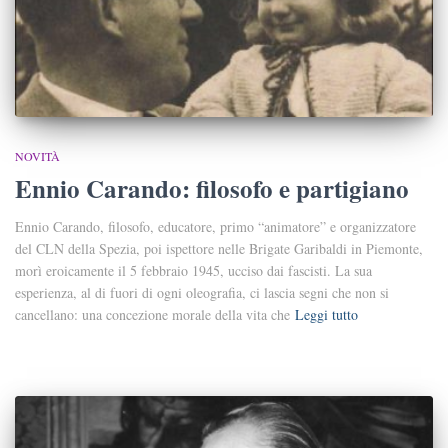
NOVITÀ
Ennio Carando: filosofo e partigiano
Ennio Carando, filosofo, educatore, primo “animatore” e organizzatore
del CLN della Spezia, poi ispettore nelle Brigate Garibaldi in Piemonte,
morì eroicamente il 5 febbraio 1945, ucciso dai fascisti. La sua
esperienza, al di fuori di ogni oleografia, ci lascia segni che non si
cancellano: una concezione morale della vita che
Leggi tutto