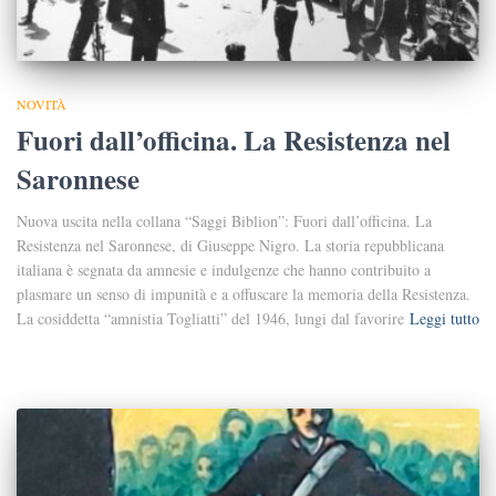
NOVITÀ
Fuori dall’officina. La Resistenza nel
Saronnese
Nuova uscita nella collana “Saggi Biblion”: Fuori dall’officina. La
Resistenza nel Saronnese, di Giuseppe Nigro. La storia repubblicana
italiana è segnata da amnesie e indulgenze che hanno contribuito a
plasmare un senso di impunità e a offuscare la memoria della Resistenza.
La cosiddetta “amnistia Togliatti” del 1946, lungi dal favorire
Leggi tutto