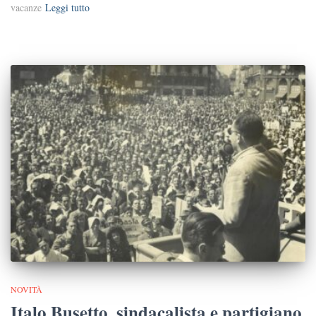
vacanze
Leggi tutto
NOVITÀ
Italo Busetto, sindacalista e partigiano