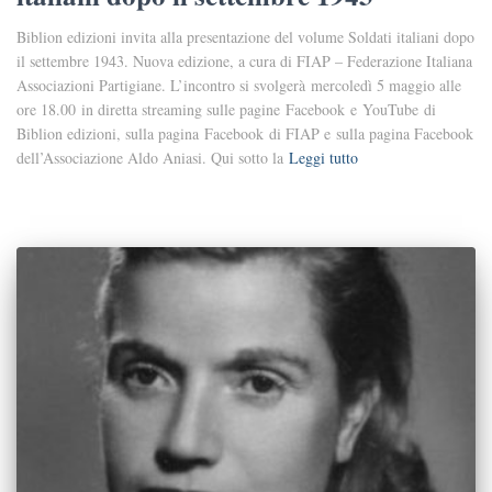
Biblion edizioni invita alla presentazione del volume Soldati italiani dopo
il settembre 1943. Nuova edizione, a cura di FIAP – Federazione Italiana
Associazioni Partigiane. L’incontro si svolgerà mercoledì 5 maggio alle
ore 18.00 in diretta streaming sulle pagine Facebook e YouTube di
Biblion edizioni, sulla pagina Facebook di FIAP e sulla pagina Facebook
dell’Associazione Aldo Aniasi. Qui sotto la
Leggi tutto