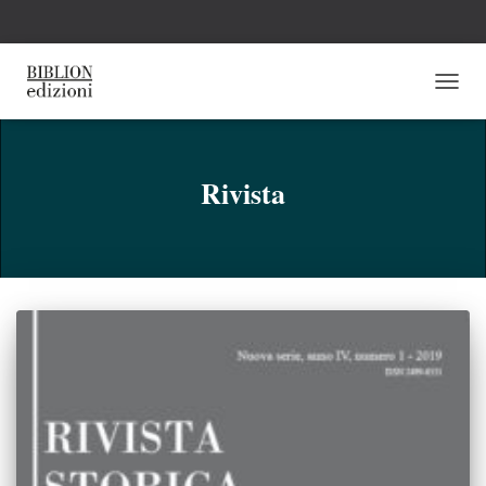
NAVI
TOGG
Rivista