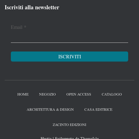
Iscriviti alla newsletter
Email
*
HOME
NEGOZIO
OPEN ACCESS
CATALOGO
ARCHITETTURA & DESIGN
CASA EDITRICE
ZACINTO EDIZIONI
Hestia | Sviluppato da
ThemeIsle