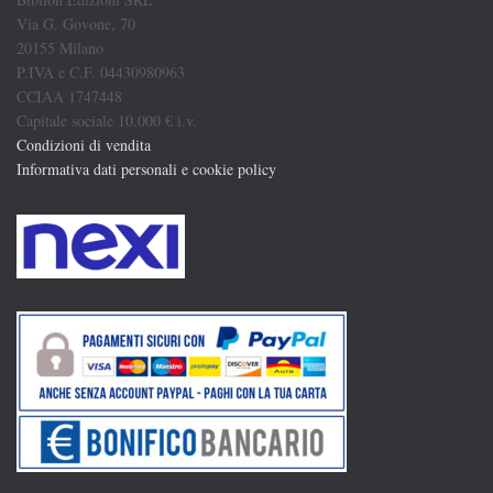
Via G. Govone, 70
20155 Milano
P.IVA e C.F. 04430980963
CCIAA 1747448
Capitale sociale 10.000 € i.v.
Condizioni di vendita
Informativa dati personali e cookie policy