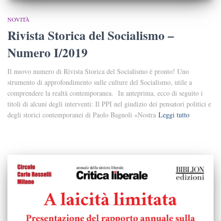
NOVITÀ
Rivista Storica del Socialismo –
Numero I/2019
Il nuovo numero di Rivista Storica del Socialismo è pronto! Uno
strumento di approfondimento sulle culture del Socialismo, utile a
comprendere la realtà contemporanea. In anteprima, ecco di seguito i
titoli di alcuni degli interventi: Il PPI nel giudizio dei pensatori politici e
degli storici contemporanei di Paolo Bagnoli «Nostra
Leggi tutto