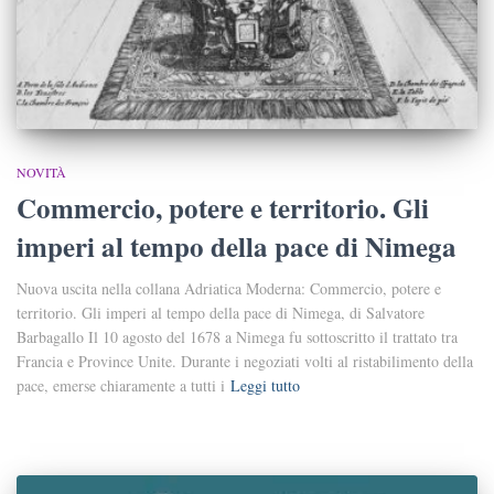
NOVITÀ
Commercio, potere e territorio. Gli
imperi al tempo della pace di Nimega
Nuova uscita nella collana Adriatica Moderna: Commercio, potere e
territorio. Gli imperi al tempo della pace di Nimega, di Salvatore
Barbagallo Il 10 agosto del 1678 a Nimega fu sottoscritto il trattato tra
Francia e Province Unite. Durante i negoziati volti al ristabilimento della
pace, emerse chiaramente a tutti i
Leggi tutto