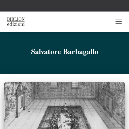
NAVI
TOGG
Salvatore Barbagallo