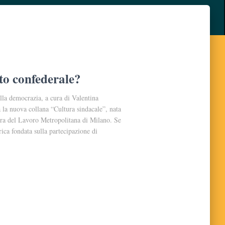
to confederale?
ella democrazia, a cura di Valentina
 la nuova collana “Cultura sindacale”, nata
era del Lavoro Metropolitana di Milano. Se
rica fondata sulla partecipazione di