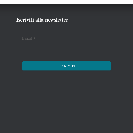
Iscriviti alla newsletter
Email
*