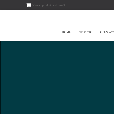
Nessun prodotto nel carrello.
HOME
NEGOZIO
OPEN AC