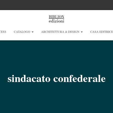
CESS
CATALOGO
ARCHITETTURA & DESIGN
CASA EDITRIC
sindacato confederale