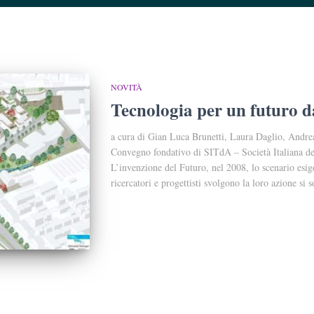
NOVITÀ
Tecnologia per un futuro d
a cura di Gian Luca Brunetti, Laura Daglio, Andrea
Convegno fondativo di SITdA – Società Italiana del
L’invenzione del Futuro, nel 2008, lo scenario esige
ricercatori e progettisti svolgono la loro azione si 