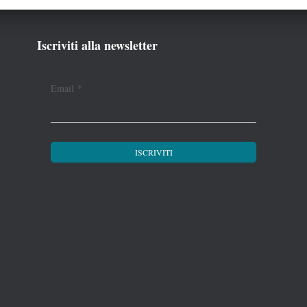
Iscriviti alla newsletter
Email
*