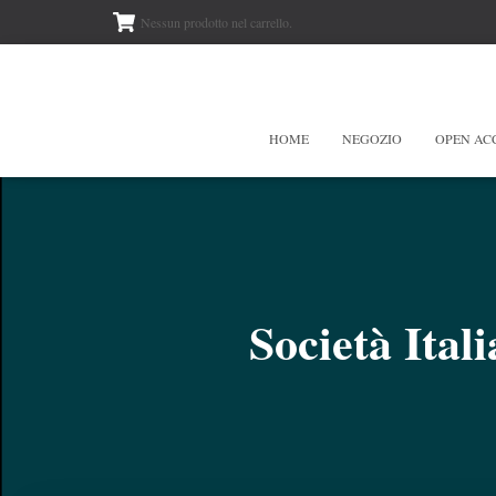
Nessun prodotto nel carrello.
HOME
NEGOZIO
OPEN AC
Società Ital