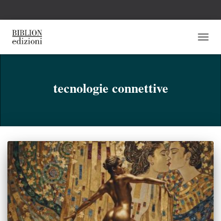
NAVI
TOGG
tecnologie connettive