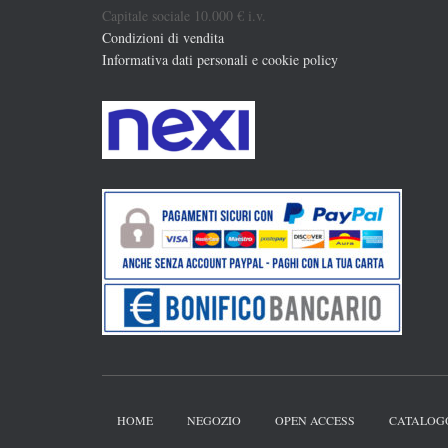
Capitale sociale 10.000 € i.v.
Condizioni di vendita
Informativa dati personali e cookie policy
HOME
NEGOZIO
OPEN ACCESS
CATALOG