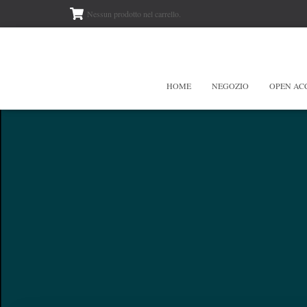
Nessun prodotto nel carrello.
HOME
NEGOZIO
OPEN AC