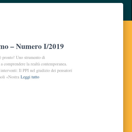
ismo – Numero I/2019
 è pronto! Uno strumento di
le a comprendere la realtà contemporanea.
 interventi: Il PPI nel giudizio dei pensatori
noli «Nostra
Leggi tutto