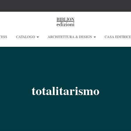
CESS
CATALOGO
ARCHITETTURA & DESIGN
CASA EDITRIC
totalitarismo