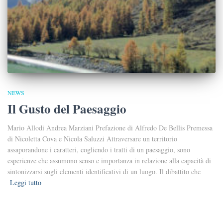
NEWS
Il Gusto del Paesaggio
Mario Allodi Andrea Marziani Prefazione di Alfredo De Bellis Premessa
di Nicoletta Cova e Nicola Saluzzi Attraversare un territorio
assaporandone i caratteri, cogliendo i tratti di un paesaggio, sono
esperienze che assumono senso e importanza in relazione alla capacità di
sintonizzarsi sugli elementi identificativi di un luogo. Il dibattito che
Leggi tutto