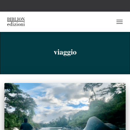
NAVI
TOGG
viaggio