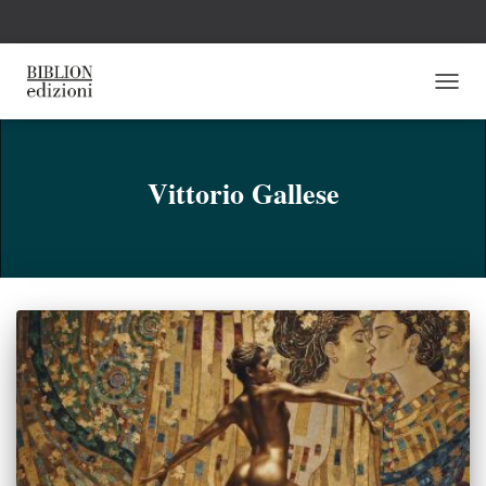
NAVI
TOGG
Vittorio Gallese