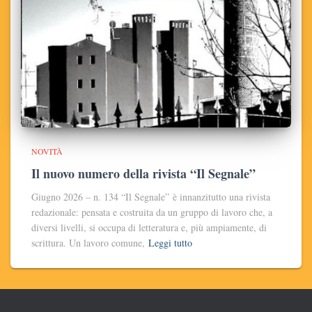
NOVITÀ
Il nuovo numero della rivista “Il Segnale”
Giugno 2026 – n. 134 “Il Segnale” è innanzitutto una rivista
redazionale: pensata e costruita da un gruppo di lavoro che, a
diversi livelli, si occupa di letteratura e, più ampiamente, di
scrittura. Un lavoro comune,
Leggi tutto