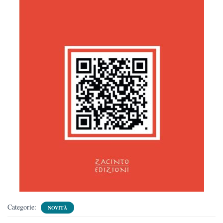
Categorie:
NOVITÀ