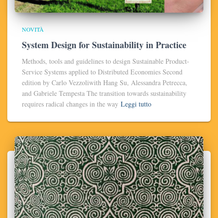
NOVITÀ
System Design for Sustainability in Practice
Methods, tools and guidelines to design Sustainable Product-
Service Systems applied to Distributed Economies Second
edition by Carlo Vezzoliwith Hang Su, Alessandra Petrecca,
and Gabriele Tempesta The transition towards sustainability
requires radical changes in the way
Leggi tutto