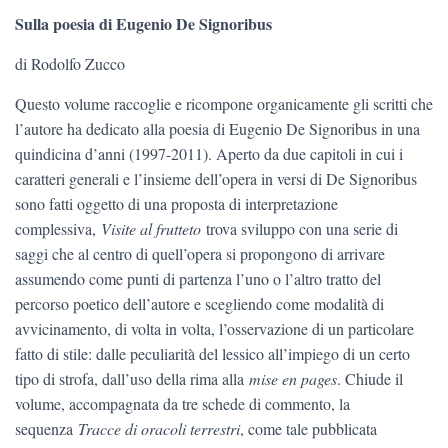
Sulla poesia di Eugenio De Signoribus
di Rodolfo Zucco
Questo volume raccoglie e ricompone organicamente gli scritti che
l’autore ha dedicato alla poesia di Eugenio De Signoribus in una
quindicina d’anni (1997-2011). Aperto da due capitoli in cui i
caratteri generali e l’insieme dell’opera in versi di De Signoribus
sono fatti oggetto di una proposta di interpretazione
complessiva,
Visite al frutteto
trova sviluppo con una serie di
saggi che al centro di quell’opera si propongono di arrivare
assumendo come punti di partenza l’uno o l’altro tratto del
percorso poetico dell’autore e scegliendo come modalità di
avvicinamento, di volta in volta, l’osservazione di un particolare
fatto di stile: dalle peculiarità del lessico all’impiego di un certo
tipo di strofa, dall’uso della rima alla
mise en pages
. Chiude il
volume, accompagnata da tre schede di commento, la
sequenza
Tracce di oracoli terrestri
, come tale pubblicata