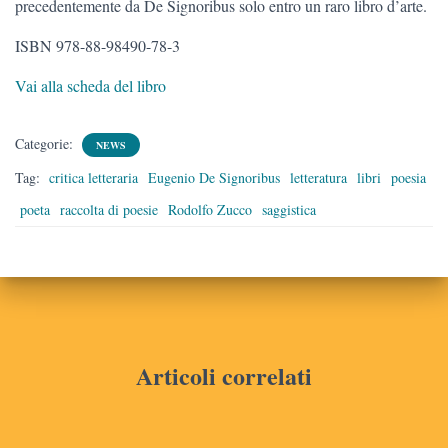
precedentemente da De Signoribus solo entro un raro libro d’arte.
ISBN 978-88-98490-78-3
Vai alla scheda del libro
Categorie:
NEWS
Tag:
critica letteraria
Eugenio De Signoribus
letteratura
libri
poesia
poeta
raccolta di poesie
Rodolfo Zucco
saggistica
Articoli correlati