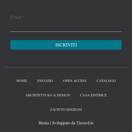
Email
*
HOME
NEGOZIO
OPEN ACCESS
CATALOGO
ARCHITETTURA & DESIGN
CASA EDITRICE
ZACINTO EDIZIONI
Hestia | Sviluppato da
ThemeIsle