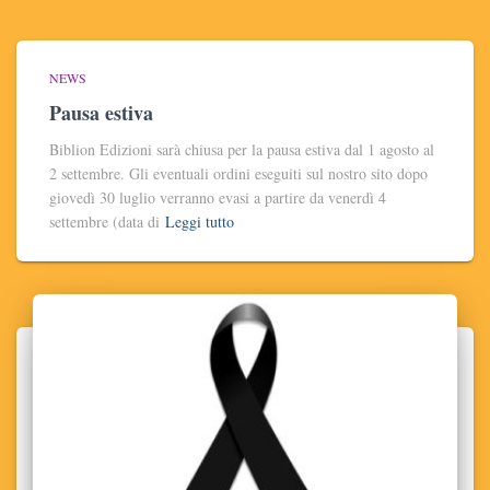
NEWS
Pausa estiva
Biblion Edizioni sarà chiusa per la pausa estiva dal 1 agosto al
2 settembre. Gli eventuali ordini eseguiti sul nostro sito dopo
giovedì 30 luglio verranno evasi a partire da venerdì 4
settembre (data di
Leggi tutto