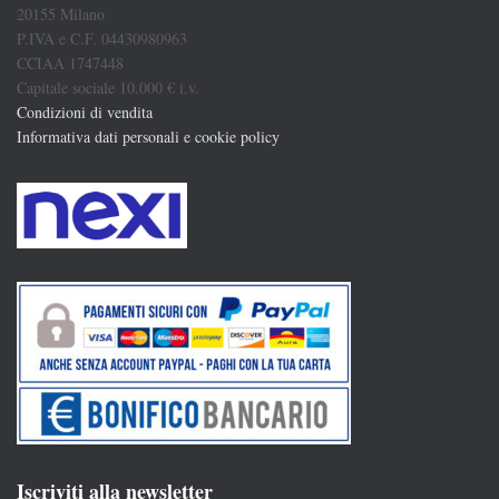
20155 Milano
P.IVA e C.F. 04430980963
CCIAA 1747448
Capitale sociale 10.000 € i.v.
Condizioni di vendita
Informativa dati personali e cookie policy
Iscriviti alla newsletter