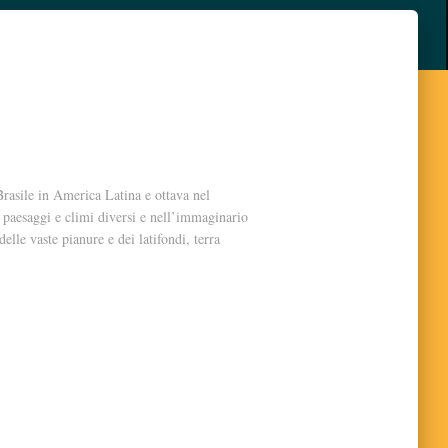
Brasile in America Latina e ottava nel
 paesaggi e climi diversi e nell’immaginario
 delle vaste pianure e dei latifondi, terra