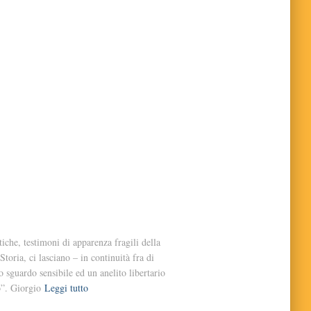
iche, testimoni di apparenza fragili della
toria, ci lasciano – in continuità fra di
 sguardo sensibile ed un anelito libertario
o”. Giorgio
Leggi tutto