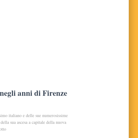
 negli anni di Firenze
simo italiano e delle sue numerosissime
 della sua ascesa a capitale della nuova
otto