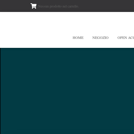
Nessun prodotto nel carrello.
HOME
NEGOZIO
OPEN AC