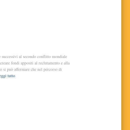
 successivi al secondo conflitto mondiale
creare fondi appositi al reclutamento e alla
vo si può affermare che nel percorso di
eggi tutto