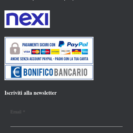
Iscriviti alla newsletter
Email
*