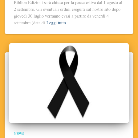
Biblion Edizioni sarà chiusa per la pausa estiva dal 1 agosto al
2 settembre. Gli eventuali ordini eseguiti sul nostro sito dopo
giovedì 30 luglio verranno evasi a partire da venerdì 4
settembre (data di
Leggi tutto
NEWS