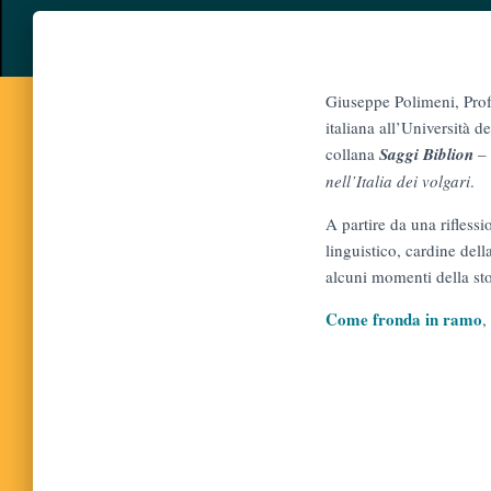
Giuseppe Polimeni, Profe
italiana all’Università 
collana
Saggi Biblion
–
nell’Italia dei volgari
.
A partire da una rifles
linguistico, cardine dell
alcuni momenti della stor
Come fronda in ramo
,