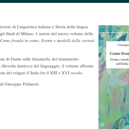
ssore di Linguistica italiana e Storia della lingua
degli Studi di Milano, è autore del nuovo volume della
Come fronda in ramo. Forme e modelli della varietà
sione di Dante sulle dinamiche del mutamento
a filosofia dantesca del linguaggio, il volume affronta
ia dei volgari d’Italia fra il XIII e XVI secolo.
 di Giuseppe Polimeni