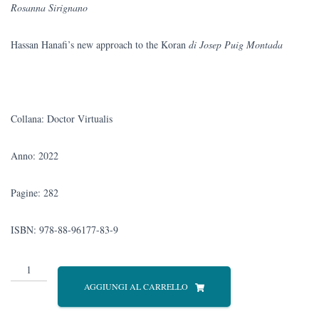
Rosanna Sirignano
Hassan Hanafi’s new approach to the Koran
di Josep Puig Montada
Collana: Doctor Virtualis
Anno: 2022
Pagine: 282
ISBN: 978-88-96177-83-9
Doctor
Virtualis.
AGGIUNGI AL CARRELLO
Per
Massimo