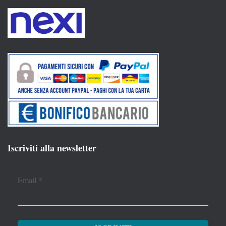
Iscriviti alla newsletter
Email
*