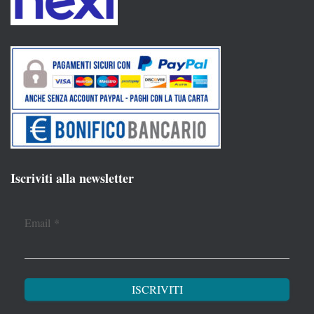
Iscriviti alla newsletter
Email
*