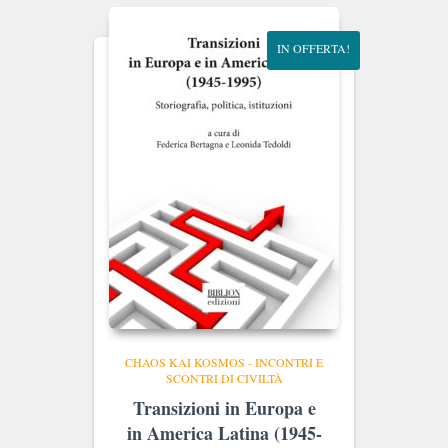
€35.00.
€33.25.
IN OFFERTA!
CHAOS KAI KOSMOS - INCONTRI E
SCONTRI DI CIVILTÀ
Transizioni in Europa e
in America Latina (1945-