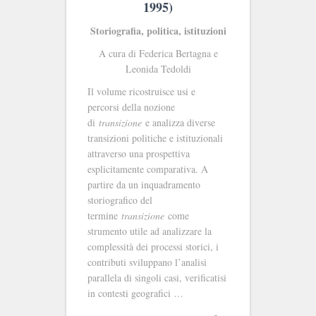
1995)
Storiografia, politica, istituzioni
A cura di Federica Bertagna e
Leonida Tedoldi
Il volume ricostruisce usi e
percorsi della nozione
di
transizione
e analizza diverse
transizioni politiche e istituzionali
attraverso una prospettiva
esplicitamente comparativa. A
partire da un inquadramento
storiografico del
termine
transizione
come
strumento utile ad analizzare la
complessità dei processi storici, i
contributi sviluppano l’analisi
parallela di singoli casi, verificatisi
in contesti geografici …