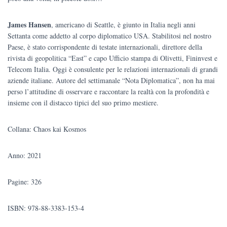
James Hansen
, americano di Seattle, è giunto in Italia negli anni
Settanta come addetto al corpo diplomatico USA. Stabilitosi nel nostro
Paese, è stato corrispondente di testate internazionali, direttore della
rivista di geopolitica “East” e capo Ufficio stampa di Olivetti, Fininvest e
Telecom Italia. Oggi è consulente per le relazioni internazionali di grandi
aziende italiane. Autore del settimanale “Nota Diplomatica”, non ha mai
perso l’attitudine di osservare e raccontare la realtà con la profondità e
insieme con il distacco tipici del suo primo mestiere.
Collana: Chaos kai Kosmos
Anno: 2021
Pagine: 326
ISBN: 978-88-3383-153-4