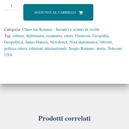
Nota
Diplomatica
AGGIUNGI AL CARRELLO
quantità
Categoria:
Chaos kai Kosmos - Incontri e scontri di civiltà
Tag:
cultura
,
diplomazia
,
economia
,
esteri
,
Fininvest
,
Geografia
,
Geopolitica
,
James Hansen
,
Newsletter
,
Nota diplomatica
,
Olivetti
,
politica estera
,
relazioni internazionali
,
Sergio Romano
,
storia
,
Telecom
,
USA
Prodotti correlati