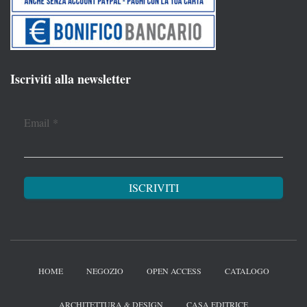
Iscriviti alla newsletter
Email
*
HOME
NEGOZIO
OPEN ACCESS
CATALOGO
ARCHITETTURA & DESIGN
CASA EDITRICE