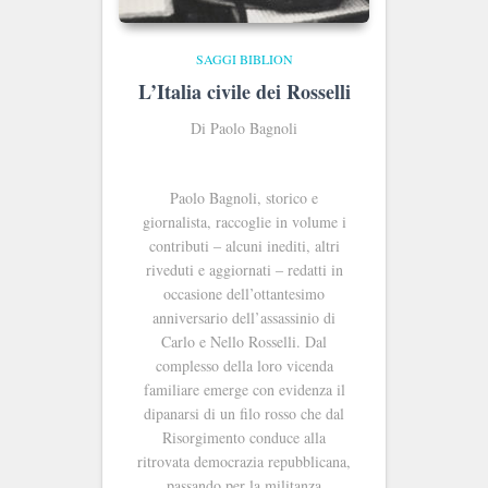
SAGGI BIBLION
L’Italia civile dei Rosselli
Di Paolo Bagnoli
Paolo Bagnoli, storico e
giornalista, raccoglie in volume i
contributi ‒ alcuni inediti, altri
riveduti e aggiornati ‒ redatti in
occasione dell’ottantesimo
anniversario dell’assassinio di
Carlo e Nello Rosselli. Dal
complesso della loro vicenda
familiare emerge con evidenza il
dipanarsi di un filo rosso che dal
Risorgimento conduce alla
ritrovata democrazia repubblicana,
passando per la militanza