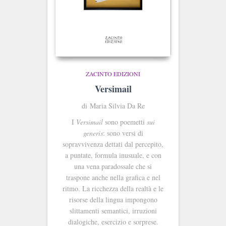
ZACINTO EDIZIONI
Versimail
di Maria Silvia Da Re
I
Versimail
sono poemetti
sui
generis
: sono versi di
sopravvivenza dettati dal percepito,
a puntate, formula inusuale, e con
una vena paradossale che si
traspone anche nella grafica e nel
ritmo. La ricchezza della realtà e le
risorse della lingua impongono
slittamenti semantici, irruzioni
dialogiche, esercizio e sorprese.