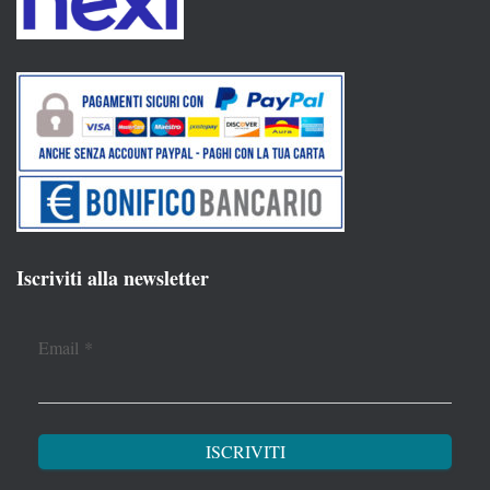
Iscriviti alla newsletter
Email
*