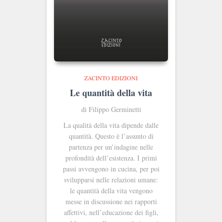
ZACINTO EDIZIONI
Le quantità della vita
di Filippo Germinetti
La qualità della vita dipende dalle
quantità. Questo è l’assunto di
partenza per un’indagine nelle
profondità dell’esistenza. I primi
passi avvengono in cucina, per poi
svilupparsi nelle relazioni umane:
le quantità della vita vengono
messe in discussione nei rapporti
affettivi, nell’educazione dei figli,