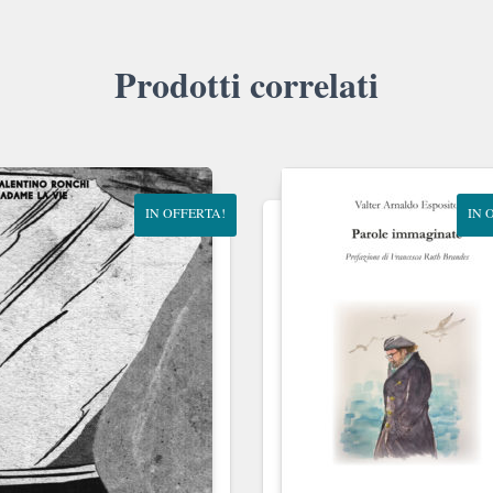
Prodotti correlati
IN OFFERTA!
IN 