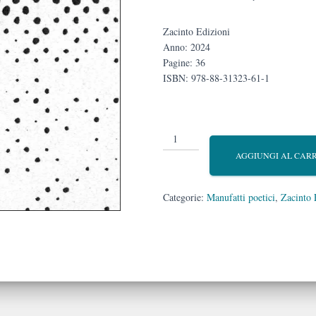
Zacinto Edizioni
Anno: 2024
Pagine: 36
ISBN: 978-88-31323-61-1
Unreel
quantità
AGGIUNGI AL CAR
Categorie:
Manufatti poetici
,
Zacinto 