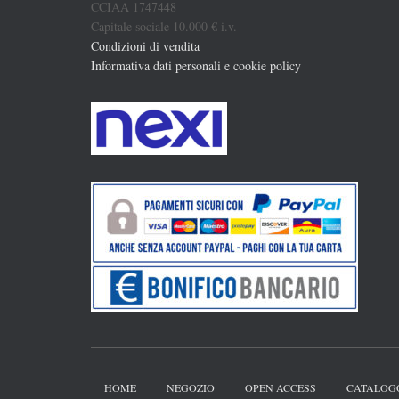
CCIAA 1747448
Capitale sociale 10.000 € i.v.
Condizioni di vendita
Informativa dati personali e cookie policy
HOME
NEGOZIO
OPEN ACCESS
CATALOG