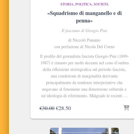
STORIA, POLITICA, SOCIETÀ
«Squadrismo di manganello e di
penna»
Il fascismo di Giorgio Pini
di Niccolò Panaino
con prefazione di Nicola Del Corno
Il profilo del giornalista fascista Giorgio Pini (1899-
1987) è rimasto per molti decenni nel cono d’ombra
della riflessione storiografica sul periodo fascista,
una condizione di marginalità derivante
principalmente da tendenze interpretative che
negavano al fenomeno una dimensione culturale e
un’ideologia di riferimento. Malgrado le recenti …
Il
Il
€
30.00
€
28.50
prezzo
prezzo
originale
attuale
era:
è:
€30.00.
€28.50.