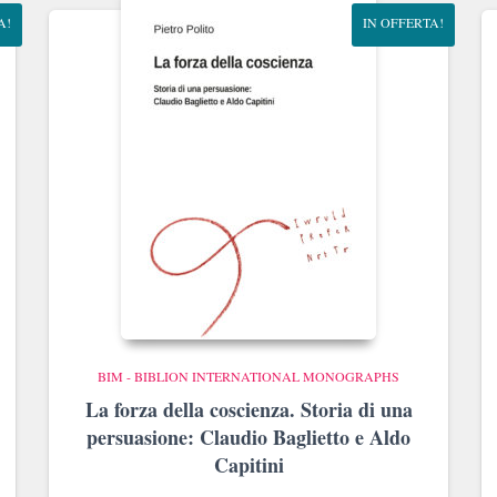
A!
IN OFFERTA!
BIM - BIBLION INTERNATIONAL MONOGRAPHS
La forza della coscienza. Storia di una
persuasione: Claudio Baglietto e Aldo
Capitini