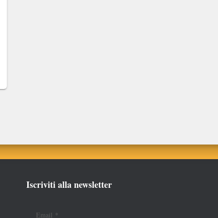
Iscriviti alla newsletter
Email
*