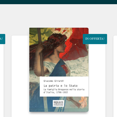
A!
IN OFFERTA!