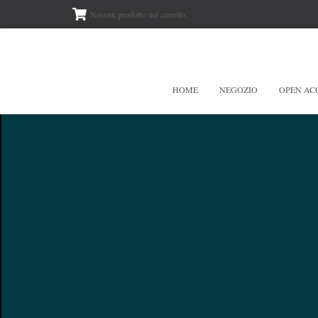
Nessun prodotto nel carrello.
HOME
NEGOZIO
OPEN AC