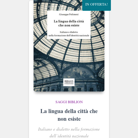
IN OFFERTA!
SAGGI BIBLION
La lingua della città che
non esiste
Italiano e dialetto nella formazione
dell’identità nazionale