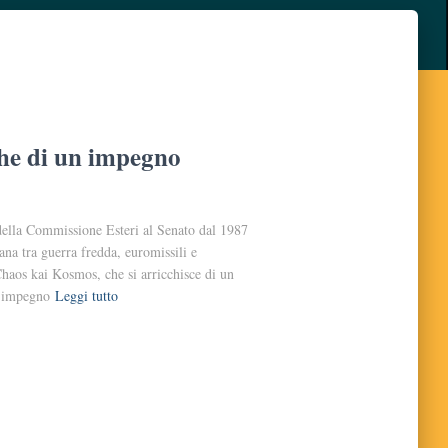
he di un impegno
 della Commissione Esteri al Senato dal 1987
iana tra guerra fredda, euromissili e
Chaos kai Kosmos, che si arricchisce di un
 impegno
Leggi tutto