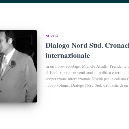
NOVITÀ
Dialogo Nord Sud. Cronac
internazionale
In un libro-reportage, Michele Achilli, Presidente
al 1992, ripercorre venti anni di politica estera ital
cooperazione internazionale Novità per la collana 
nuovo volume: Dialogo Nord Sud. Cronache di un