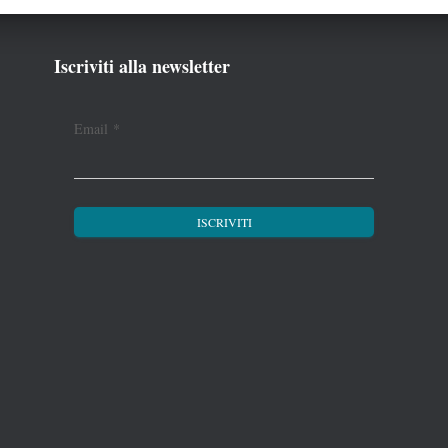
Iscriviti alla newsletter
Email
*