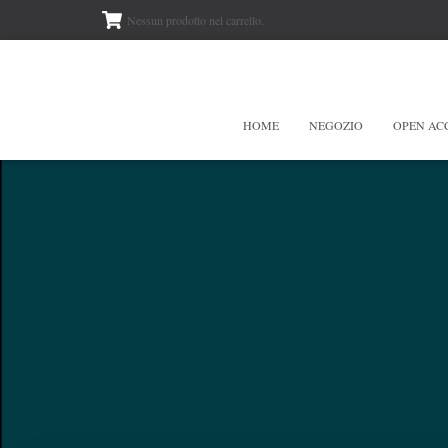
Nessun prodotto nel carrello.
HOME
NEGOZIO
OPEN AC