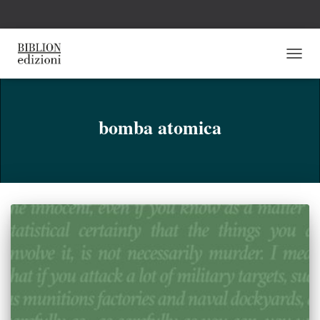
NAVI
TOGG
bomba atomica