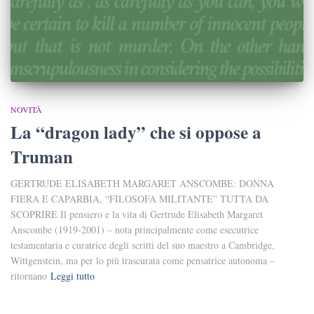
NOVITÀ
La “dragon lady” che si oppose a
Truman
GERTRUDE ELISABETH MARGARET ANSCOMBE: DONNA
FIERA E CAPARBIA, “FILOSOFA MILITANTE” TUTTA DA
SCOPRIRE Il pensiero e la vita di Gertrude Elisabeth Margaret
Anscombe (1919-2001) – nota principalmente come esecutrice
testamentaria e curatrice degli scritti del suo maestro a Cambridge,
Wittgenstein, ma per lo più trascurata come pensatrice autonoma –
ritornano
Leggi tutto