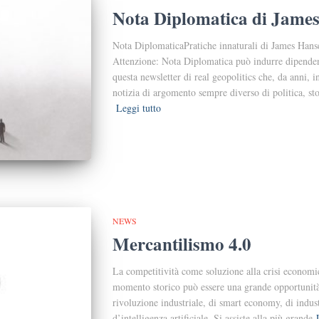
Nota Diplomatica di Jame
Nota DiplomaticaPratiche innaturali di James Han
Attenzione: Nota Diplomatica può indurre dipendenz
questa newsletter di real geopolitics che, da anni, 
notizia di argomento sempre diverso di politica, st
Leggi tutto
NEWS
Mercantilismo 4.0
La competitività come soluzione alla crisi economic
momento storico può essere una grande opportunità p
rivoluzione industriale, di smart economy, di industr
d’intelligenza artificiale. Si assiste alla più grande