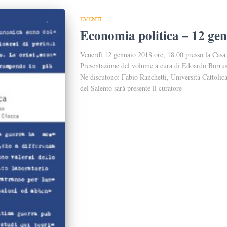
EVENTI
Economia politica – 12 ge
Venerdì 12 gennaio 2018 ore, 18.00 presso la Cas
Presentazione del volume a cura di Edoardo Borrus
Ne discutono: Fabio Ranchetti, Università Cattolic
del Salento sarà presente il curatore