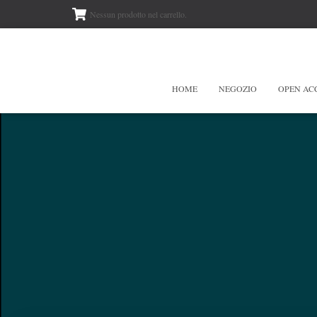
Nessun prodotto nel carrello.
HOME
NEGOZIO
OPEN AC