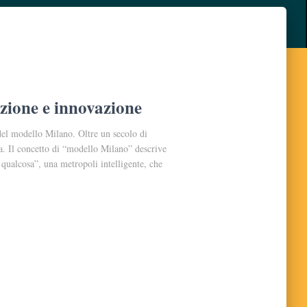
izione e innovazione
 del modello Milano. Oltre un secolo di
a. Il concetto di “modello Milano” descrive
i qualcosa”, una metropoli intelligente, che