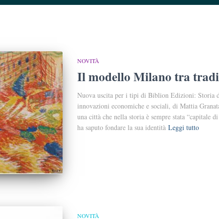
NOVITÀ
Il modello Milano tra trad
Nuova uscita per i tipi di Biblion Edizioni: Storia
innovazioni economiche e sociali, di Mattia Granat
una città che nella storia è sempre stata “capitale d
ha saputo fondare la sua identità
Leggi tutto
NOVITÀ