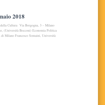
nnaio 2018
a della Cultura Via Borgogna, 3 – Milano
o, (Università Bocconi) Economia Politica
a di Milano Francesco Somaini, Università