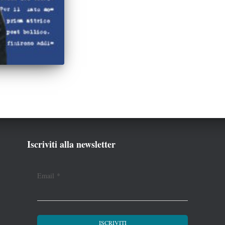
Iscriviti alla newsletter
Email
*