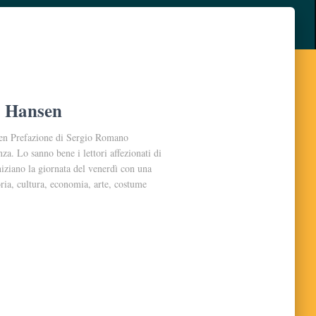
s Hansen
sen Prefazione di Sergio Romano
a. Lo sanno bene i lettori affezionati di
iniziano la giornata del venerdì con una
oria, cultura, economia, arte, costume