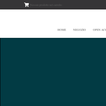
Nessun prodotto nel carrello.
HOME
NEGOZIO
OPEN AC