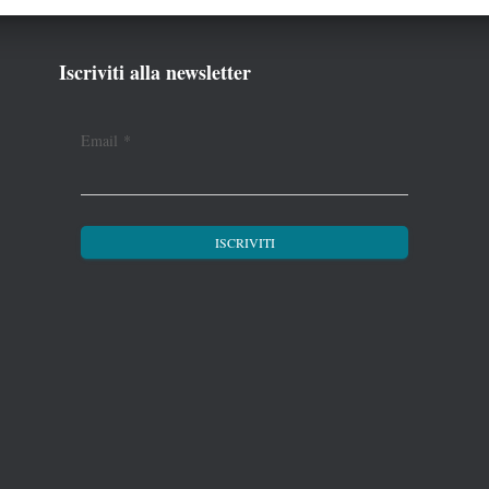
Iscriviti alla newsletter
Email
*