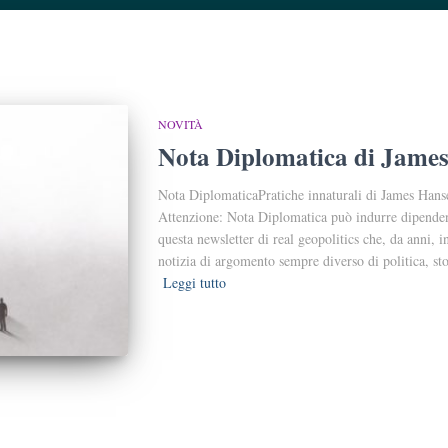
NOVITÀ
Nota Diplomatica di Jame
Nota DiplomaticaPratiche innaturali di James Han
Attenzione: Nota Diplomatica può indurre dipendenz
questa newsletter di real geopolitics che, da anni, 
notizia di argomento sempre diverso di politica, st
Leggi tutto