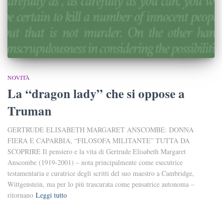
NOVITÀ
La “dragon lady” che si oppose a
Truman
GERTRUDE ELISABETH MARGARET ANSCOMBE: DONNA
FIERA E CAPARBIA, “FILOSOFA MILITANTE” TUTTA DA
SCOPRIRE Il pensiero e la vita di Gertrude Elisabeth Margaret
Anscombe (1919-2001) – nota principalmente come esecutrice
testamentaria e curatrice degli scritti del suo maestro a Cambridge,
Wittgenstein, ma per lo più trascurata come pensatrice autonoma –
ritornano
Leggi tutto