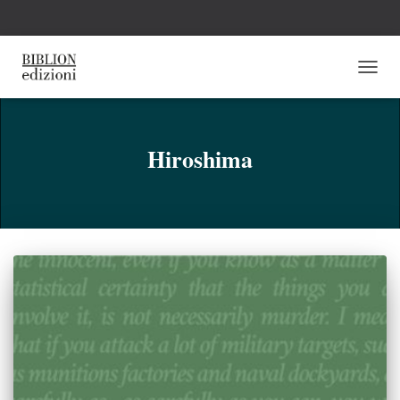
NAVI
TOGG
Hiroshima