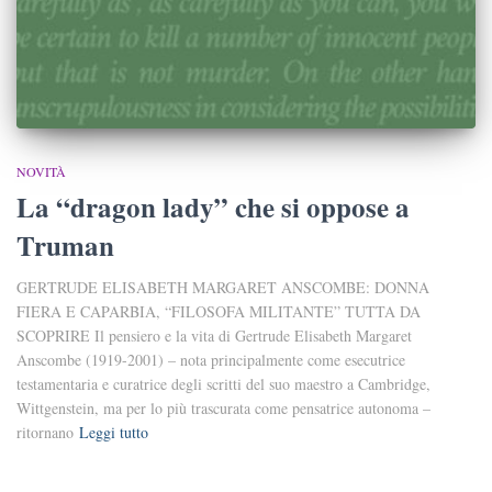
NOVITÀ
La “dragon lady” che si oppose a
Truman
GERTRUDE ELISABETH MARGARET ANSCOMBE: DONNA
FIERA E CAPARBIA, “FILOSOFA MILITANTE” TUTTA DA
SCOPRIRE Il pensiero e la vita di Gertrude Elisabeth Margaret
Anscombe (1919-2001) – nota principalmente come esecutrice
testamentaria e curatrice degli scritti del suo maestro a Cambridge,
Wittgenstein, ma per lo più trascurata come pensatrice autonoma –
ritornano
Leggi tutto