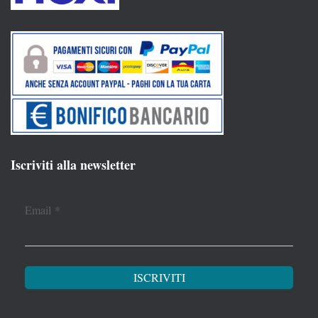
Iscriviti alla newsletter
Email
*