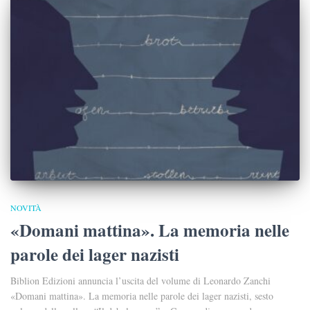
NOVITÀ
«Domani mattina». La memoria nelle
parole dei lager nazisti
Biblion Edizioni annuncia l’uscita del volume di Leonardo Zanchi
«Domani mattina». La memoria nelle parole dei lager nazisti, sesto