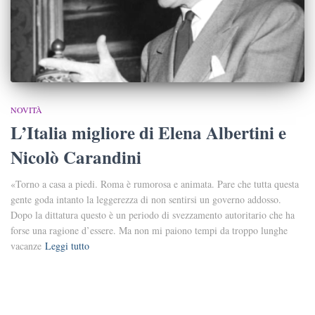
NOVITÀ
L’Italia migliore di Elena Albertini e
Nicolò Carandini
«Torno a casa a piedi. Roma è rumorosa e animata. Pare che tutta questa
gente goda intanto la leggerezza di non sentirsi un governo addosso.
Dopo la dittatura questo è un periodo di svezzamento autoritario che ha
forse una ragione d’essere. Ma non mi paiono tempi da troppo lunghe
vacanze
Leggi tutto