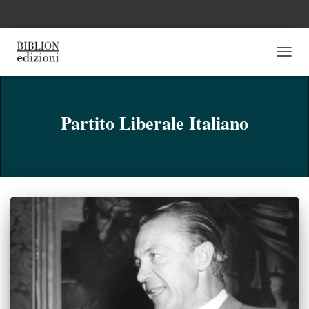
NAVI
TOGG
Partito Liberale Italiano