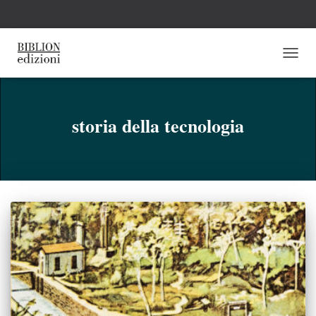
NAVI
TOGG
storia della tecnologia