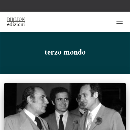
NAVI
TOGG
terzo mondo