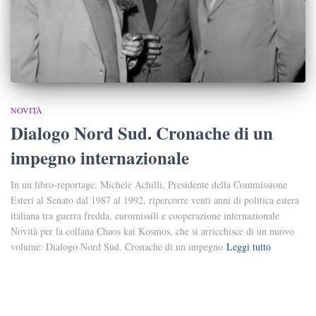
NOVITÀ
Dialogo Nord Sud. Cronache di un
impegno internazionale
In un libro-reportage, Michele Achilli, Presidente della Commissione
Esteri al Senato dal 1987 al 1992, ripercorre venti anni di politica estera
italiana tra guerra fredda, euromissili e cooperazione internazionale
Novità per la collana Chaos kai Kosmos, che si arricchisce di un nuovo
volume: Dialogo Nord Sud. Cronache di un impegno
Leggi tutto